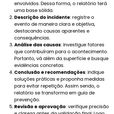
envolvidos. Dessa forma, o relatório terá
uma base sólida.
Descrição do incidente
: registre o
evento de maneira clara e objetiva,
destacando causas aparentes e
consequências.
Análise das causas
: investigue fatores
que contribuíram para o acontecimento.
Portanto, vá além da superfície e busque
evidências concretas.
Conclusão e recomendações
: indique
soluções práticas e proponha medidas
para evitar repetição. Assim sendo, o
relatório se transforma em guia de
prevenção.
Revisão e aprovação
: verifique precisão
e clareza antes da validação final. Logo,