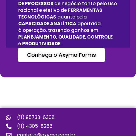
DE PROCESSOS
d
e
negócio
tanto pelo uso
racional e efetivo de
FERRAMENTAS
TECNOLÓGICAS
quanto pela
CAPACIDADE ANALÍTICA
aportada
à operação, trazendo ganhos em
PLANEJAMENTO
,
QUALIDADE
,
CONTROLE
e
PRODUTIVIDADE
.
Conheça o Axyma Forms
(11) 95733-6308
(11) 4305-8268
contato@axyma.com.br