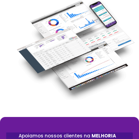
Apoiamos nossos clientes na
MELHORIA