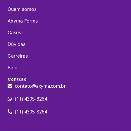
Quem somos
Axyma Forms
Cases
Dúvidas
Carreiras
Blog
Contato
contato@axyma.com.br
(11) 4305-8264
(11) 4305-8264