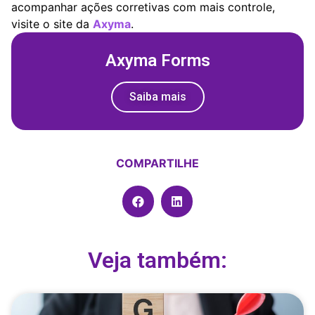
acompanhar ações corretivas com mais controle,
visite o site da
Axyma
.
Axyma Forms
Saiba mais
COMPARTILHE
Veja também: