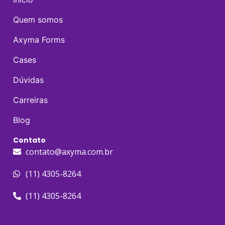
Quem somos
Axyma Forms
Cases
Dúvidas
Carreiras
Blog
Contato
contato@axyma.com.br
(11) 4305-8264
(11) 4305-8264