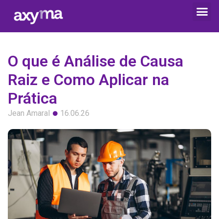
O que é Análise de Causa
Raiz e Como Aplicar na
Prática
Jean Amaral
16.06.26