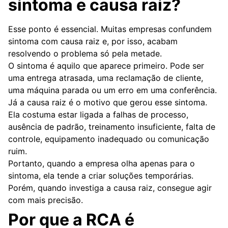
sintoma e causa raiz?
Esse ponto é essencial. Muitas empresas confundem
sintoma com causa raiz e, por isso, acabam
resolvendo o problema só pela metade.
O sintoma é aquilo que aparece primeiro. Pode ser
uma entrega atrasada, uma reclamação de cliente,
uma máquina parada ou um erro em uma conferência.
Já a causa raiz é o motivo que gerou esse sintoma.
Ela costuma estar ligada a falhas de processo,
ausência de padrão, treinamento insuficiente, falta de
controle, equipamento inadequado ou comunicação
ruim.
Portanto, quando a empresa olha apenas para o
sintoma, ela tende a criar soluções temporárias.
Porém, quando investiga a causa raiz, consegue agir
com mais precisão.
Por que a RCA é